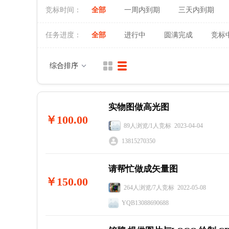
纸盒
竞标时间：
全部
一周内到期
三天内到期
软性材质
纸塑
塑料包装
软膜
任务进度：
全部
进行中
圆满完成
竞标
膜类印刷
无纺布袋
特种包装
综合排序
烟标
酒标
UV印刷
烫金击凸
烟包
实物图做高光图
平面喷绘
￥100.00
铭牌
写真布
89人浏览/1人竞标 2023-04-04
其他
13815270350
原创设计
其他
请帮忙做成矢量图
￥150.00
264人浏览/7人竞标 2022-05-08
YQB13088690688