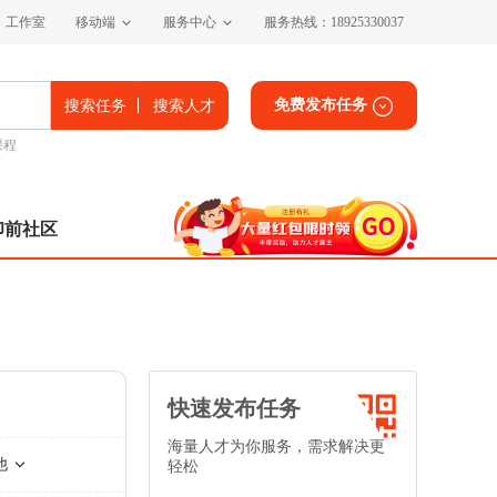
工作室
移动端
服务中心
服务热线：18925330037
免费发布任务
搜索任务
搜索人才
课程
印前社区
快速发布任务
海量人才为你服务，需求解决更
他
轻松