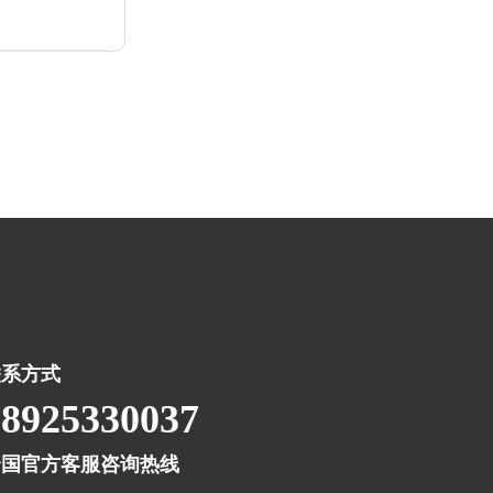
联系方式
18925330037
全国官方客服咨询热线