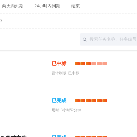
两天内到期
24小时内到期
结束
中
已中标
设计制版 已中标
已完成
用时13小时52分钟