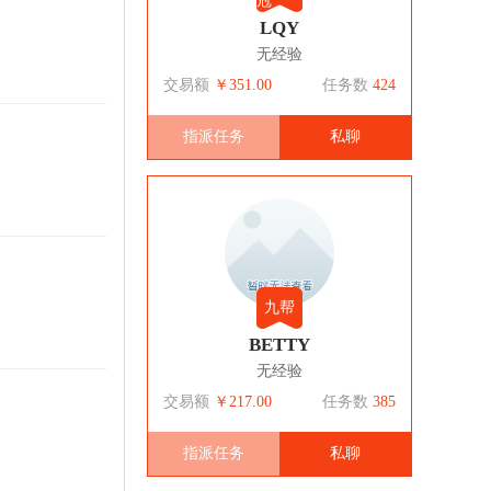
冠
LQY
无经验
交易额
￥351.00
任务数
424
指派任务
私聊
九帮
BETTY
无经验
交易额
￥217.00
任务数
385
指派任务
私聊