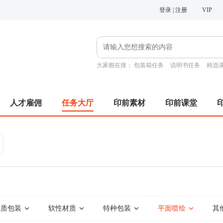
登录 | 注册
VIP
大家都在搜：
包装箱任务
说明书任务
精选
人才雇佣
任务大厅
印前素材
印前课堂
纸质包装
软性材质
特种包装
平面喷绘
其