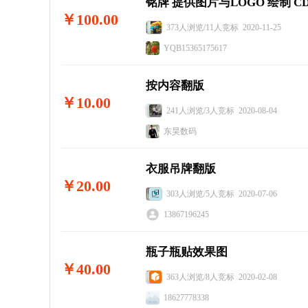
铭牌 提供图片与LOGO 绘制 C
￥100.00
373人浏览/11人竞标 2020-11-25
YQB15365175617
按内容翻版
￥10.00
241人浏览/3人竞标 2020-08-04
东昊数码
衣服吊牌翻版
￥20.00
303人浏览/5人竞标 2020-07-06
13867196245
瓶子瓶贴效果图
￥40.00
363人浏览/8人竞标 2020-02-08
18627778338