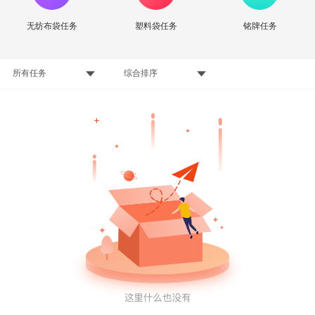
无纺布袋任务
塑料袋任务
铭牌任务