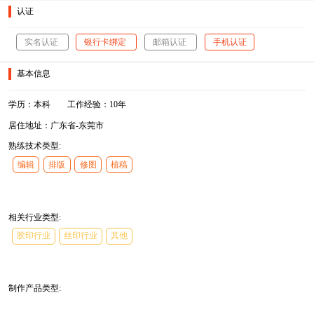
认证
实名认证
银行卡绑定
邮箱认证
手机认证
基本信息
学历：本科
工作经验：10年
居住地址：广东省-东莞市
熟练技术类型:
编辑
排版
修图
植稿
相关行业类型:
胶印行业
丝印行业
其他
制作产品类型: